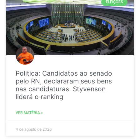
ELEIÇÕES
Politica: Candidatos ao senado
pelo RN, declararam seus bens
nas candidaturas. Styvenson
liderá o ranking
VER MATÉRIA »
4 de agosto de 2026