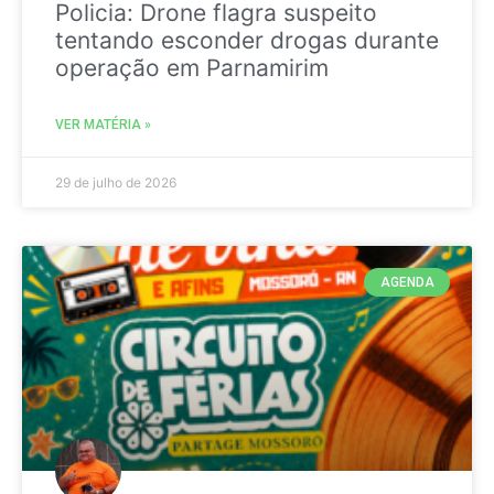
Policia: Drone flagra suspeito
tentando esconder drogas durante
operação em Parnamirim
VER MATÉRIA »
29 de julho de 2026
AGENDA