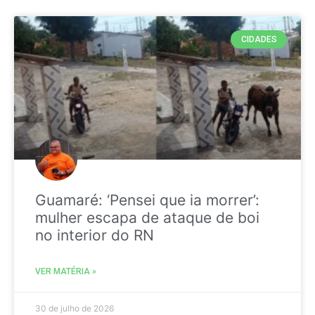
CIDADES
Guamaré: ‘Pensei que ia morrer’:
mulher escapa de ataque de boi
no interior do RN
VER MATÉRIA »
30 de julho de 2026