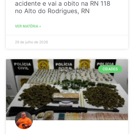
acidente e vai a obito na RN 118
no Alto do Rodrigues, RN
VER MATÉRIA »
29 de julho de 2026
CIDADES