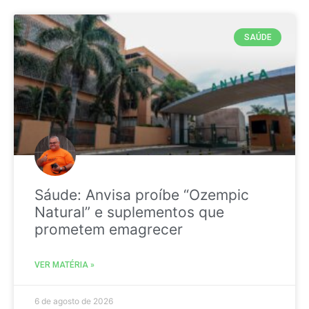
SAÚDE
Sáude: Anvisa proíbe “Ozempic
Natural” e suplementos que
prometem emagrecer
VER MATÉRIA »
6 de agosto de 2026