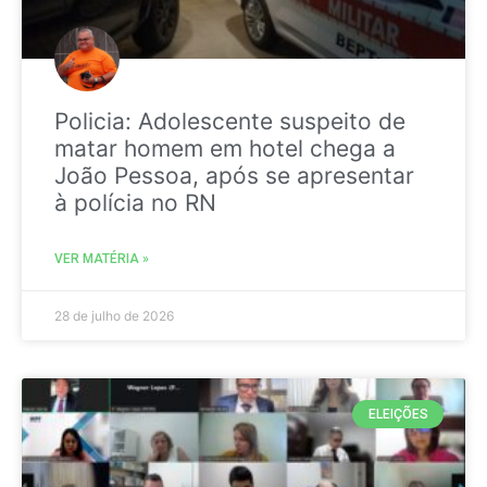
Policia: Adolescente suspeito de
matar homem em hotel chega a
João Pessoa, após se apresentar
à polícia no RN
VER MATÉRIA »
28 de julho de 2026
ELEIÇÕES