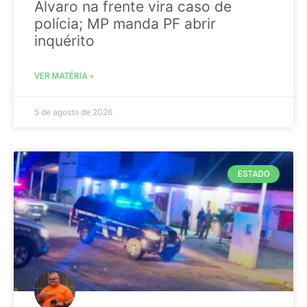
Álvaro na frente vira caso de
polícia; MP manda PF abrir
inquérito
VER MATÉRIA »
5 de agosto de 2026
ESTADO