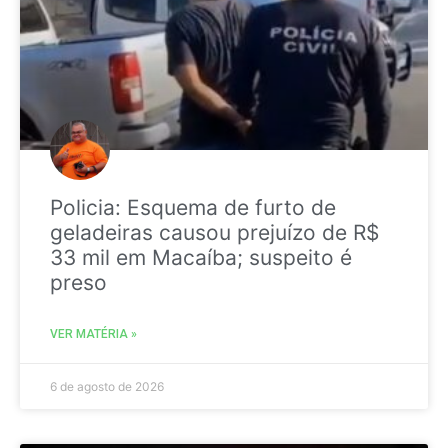
Policia: Esquema de furto de
geladeiras causou prejuízo de R$
33 mil em Macaíba; suspeito é
preso
VER MATÉRIA »
6 de agosto de 2026