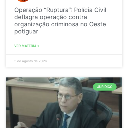
Operação “Ruptura”: Polícia Civil
deflagra operação contra
organização criminosa no Oeste
potiguar
VER MATÉRIA »
5 de agosto de 2026
JURIDICO