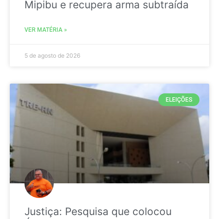
Mipibu e recupera arma subtraída
VER MATÉRIA »
5 de agosto de 2026
ELEIÇÕES
Justiça: Pesquisa que colocou