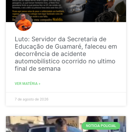
Luto: Servidor da Secretaria de
Educação de Guamaré, faleceu em
decorrência de acidente
automobilistico ocorrido no ultimo
final de semana
VER MATÉRIA »
7 de agosto de 2026
NOTICIA POLICIAL