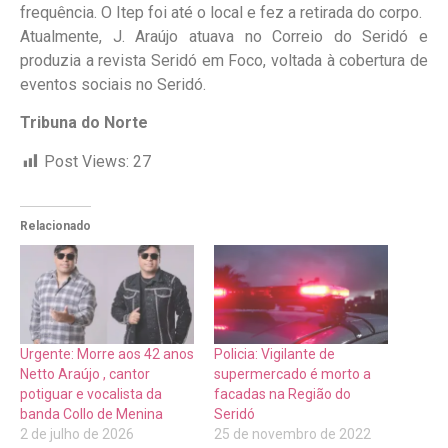
frequência. O Itep foi até o local e fez a retirada do corpo.
Atualmente, J. Araújo atuava no Correio do Seridó e
produzia a revista Seridó em Foco, voltada à cobertura de
eventos sociais no Seridó.
Tribuna do Norte
Post Views:
27
Relacionado
Urgente: Morre aos 42 anos
Policia: Vigilante de
Netto Araújo , cantor
supermercado é morto a
potiguar e vocalista da
facadas na Região do
banda Collo de Menina
Seridó
2 de julho de 2026
25 de novembro de 2022