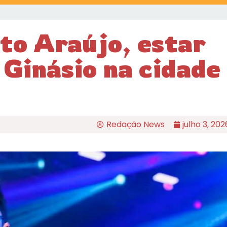
to Araújo, estar
 Ginásio na cidade
Redação News
julho 3, 202