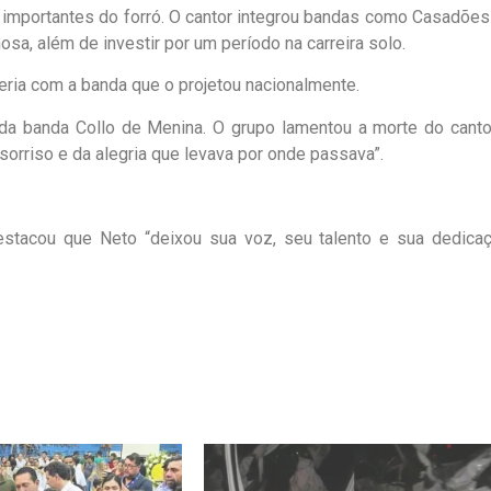
 importantes do forró. O cantor integrou bandas como Casadões
sa, além de investir por um período na carreira solo.
eria com a banda que o projetou nacionalmente.
a banda Collo de Menina. O grupo lamentou a morte do canto
sorriso e da alegria que levava por onde passava”.
stacou que Neto “deixou sua voz, seu talento e sua dedicaç