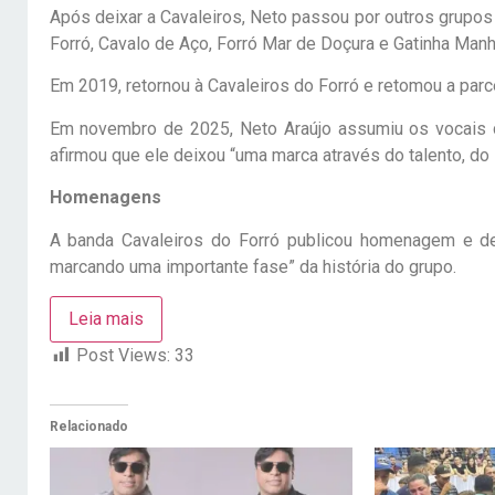
Após deixar a Cavaleiros, Neto passou por outros grupos
Forró, Cavalo de Aço, Forró Mar de Doçura e Gatinha Manho
Em 2019, retornou à Cavaleiros do Forró e retomou a parc
Em novembro de 2025, Neto Araújo assumiu os vocais d
afirmou que ele deixou “uma marca através do talento, do 
Homenagens
A banda Cavaleiros do Forró publicou homenagem e de
marcando uma importante fase” da história do grupo.
Leia mais
Post Views:
33
Relacionado