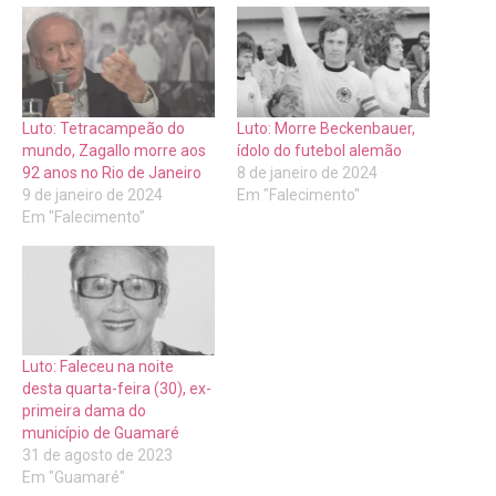
Luto: Tetracampeão do
Luto: Morre Beckenbauer,
mundo, Zagallo morre aos
ídolo do futebol alemão
92 anos no Rio de Janeiro
8 de janeiro de 2024
9 de janeiro de 2024
Em "Falecimento"
Em "Falecimento"
Luto: Faleceu na noite
desta quarta-feira (30), ex-
primeira dama do
município de Guamaré
31 de agosto de 2023
Em "Guamaré"