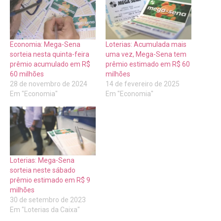
Economia: Mega-Sena
Loterias: Acumulada mais
sorteia nesta quinta-feira
uma vez, Mega-Sena tem
prêmio acumulado em R$
prêmio estimado em R$ 60
60 milhões
milhões
28 de novembro de 2024
14 de fevereiro de 2025
Em "Economia"
Em "Economia"
Loterias: Mega-Sena
sorteia neste sábado
prêmio estimado em R$ 9
milhões
30 de setembro de 2023
Em "Loterias da Caixa"