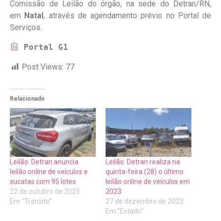
Comissão de Leilão do órgão, na sede do Detran/RN,
em
Natal
, através de agendamento prévio no Portal de
Serviços.
Portal G1
Post Views:
77
Relacionado
Leilão: Detran anuncia
Leilão: Detran realiza na
leilão online de veículos e
quinta-feira (28) o último
sucatas com 95 lotes
leilão online de veículos em
22 de outubro de 2025
2023
Em "Transito"
27 de dezembro de 2023
Em "Estado"