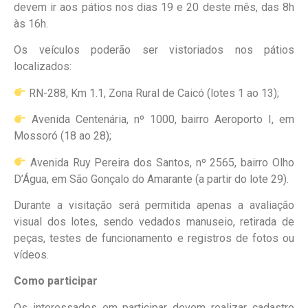
devem ir aos pátios nos dias 19 e 20 deste mês, das 8h
às 16h.
Os veículos poderão ser vistoriados nos pátios
localizados:
RN-288, Km 1.1, Zona Rural de Caicó (lotes 1 ao 13);
Avenida Centenária, nº 1000, bairro Aeroporto I, em
Mossoró (18 ao 28);
Avenida Ruy Pereira dos Santos, nº 2565, bairro Olho
D’Água, em São Gonçalo do Amarante (a partir do lote 29).
Durante a visitação será permitida apenas a avaliação
visual dos lotes, sendo vedados manuseio, retirada de
peças, testes de funcionamento e registros de fotos ou
vídeos.
Como participar
Os interessados em participar devem realizar cadastro