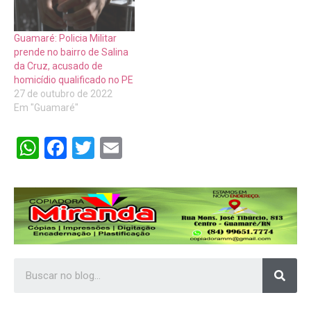
Guamaré: Policia Militar
prende no bairro de Salina
da Cruz, acusado de
homicídio qualificado no PE
27 de outubro de 2022
Em "Guamaré"
WhatsApp
Facebook
Twitter
Email