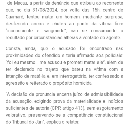
de Macau, a partir da denúncia que atribuiu ao recorrente
que, no dia 31/08/2024, por volta das 15h, centro de
Guamaré, tentou matar um homem, mediante surpresa,
desferindo socos e chutes ao ponto da vítima ficar
“inconsciente e sangrando”, não se consumando o
resultado por circunstâncias alheias à vontade do agente.
Consta, ainda, que o acusado foi encontrado nas
proximidades do ofendido e teria afirmado aos policiais:
“foi eu mesmo… me acusou e prometi matar ele”, além de
ter declarado no trajeto que bateu na vítima com a
intenção de matá-la e, em interrogatório, ter confessado a
agressão e reiterado o propósito homicida.
“A decisão de pronúncia encerra juízo de admissibilidade
da acusação, exigindo prova da materialidade e indícios
suficientes de autoria (CPP, artigo 413), sem esgotamento
valorativo, preservando-se a competência constitucional
do Tribunal do Júri”, explica o relator.