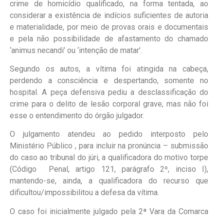
crime de homicídio qualificado, na forma tentada, ao
considerar a existência de indícios suficientes de autoria
e materialidade, por meio de provas orais e documentais
e pela não possibilidade de afastamento do chamado
‘animus necandi’ ou ‘intenção de matar’.
Segundo os autos, a vítima foi atingida na cabeça,
perdendo a consciência e despertando, somente no
hospital. A peça defensiva pediu a desclassificação do
crime para o delito de lesão corporal grave, mas não foi
esse o entendimento do órgão julgador.
O julgamento atendeu ao pedido interposto pelo
Ministério Público , para incluir na pronúncia – submissão
do caso ao tribunal do júri, a qualificadora do motivo torpe
(Código Penal, artigo 121, parágrafo 2º, inciso I),
mantendo-se, ainda, a qualificadora do recurso que
dificultou/impossibilitou a defesa da vítima.
O caso foi inicialmente julgado pela 2ª Vara da Comarca