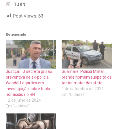
TJRN
Post Views:
63
Relacionado
Justiça: TJ decreta prisão
Guamaré: Polícia Militar
preventiva de ex-policial
prende homem suspeito de
Wendel Lagartixa em
tentar matar desafeto
investigação sobre triplo
1 de setembro de 2024
homicídio no RN
Em "Cidades"
12 de julho de 2024
Em "Juridico"