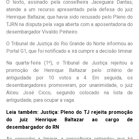
O texto, assinado pela conselheira Jaceguara Dantas,
atende a um recurso apresentado pela defesa do juiz
Henrique Baltazar, que havia sido recusado pelo Pleno do
TJRN na disputa pela vaga aberta com a aposentadoria do
desembargador Vivaldo Pinheiro.
O Tribunal de Justiça do Rio Grande do Norte informou ao
Portal G1, que foi notificado e irá cumprir a decisão liminar.
Na quarta-feira (1º), o Tribunal de Justiça rejeitou a
promoção de Henrique Baltazar pelo critério de
antiguidade por 10 votos a 4. Em seguida, os
desembargadores promoveram, por unanimidade, o juiz
Alceu José Cicco, segundo colocado na lista de
antiguidade, para ocupar a vaga.
Leia também:
Justiça: Pleno do TJ rejeita promoção
do juiz Henrique Baltazar ao cargo de
desembargador do RN
Ao conceder a liminar, a conselheira entendeu que há