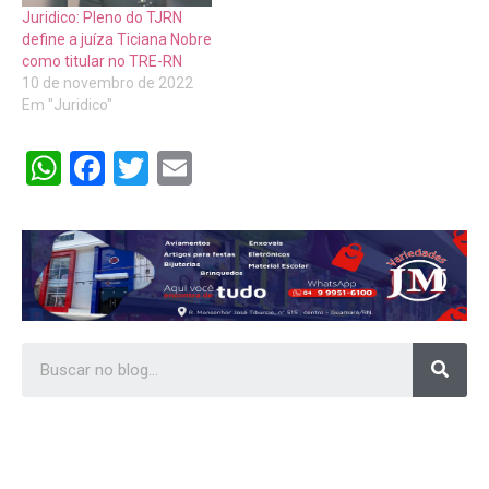
Juridico: Pleno do TJRN
define a juíza Ticiana Nobre
como titular no TRE-RN
10 de novembro de 2022
Em "Juridico"
WhatsApp
Facebook
Twitter
Email