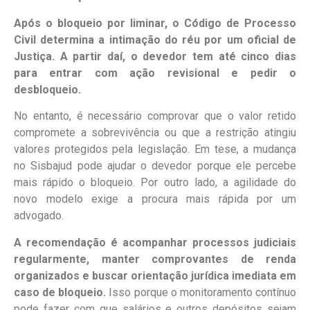
Após o bloqueio por liminar, o Código de Processo
Civil determina a intimação do réu por um oficial de
Justiça. A partir daí, o devedor tem até cinco dias
para entrar com ação revisional e pedir o
desbloqueio.
No entanto, é necessário comprovar que o valor retido
compromete a sobrevivência ou que a restrição atingiu
valores protegidos pela legislação. Em tese, a mudança
no Sisbajud pode ajudar o devedor porque ele percebe
mais rápido o bloqueio. Por outro lado, a agilidade do
novo modelo exige a procura mais rápida por um
advogado.
A recomendação é acompanhar processos judiciais
regularmente, manter comprovantes de renda
organizados e buscar orientação jurídica imediata em
caso de bloqueio.
Isso porque o monitoramento contínuo
pode fazer com que salários e outros depósitos sejam