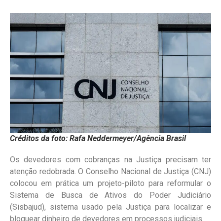
Créditos da foto: Rafa Neddermeyer/Agência Brasil
Os devedores com cobranças na Justiça precisam ter
atenção redobrada. O Conselho Nacional de Justiça (CNJ)
colocou em prática um projeto-piloto para reformular o
Sistema de Busca de Ativos do Poder Judiciário
(Sisbajud), sistema usado pela Justiça para localizar e
bloquear dinheiro de devedores em processos judiciais.