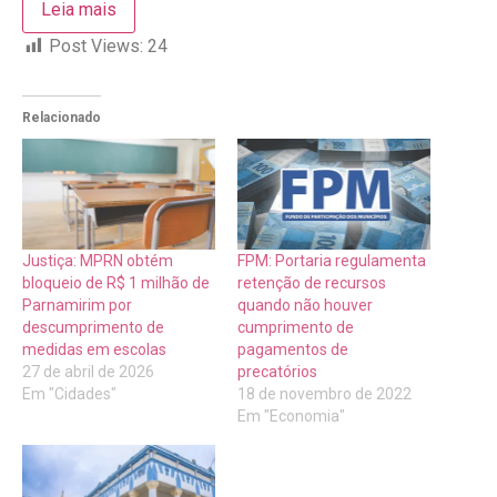
Leia mais
Post Views:
24
Relacionado
Justiça: MPRN obtém
FPM: Portaria regulamenta
bloqueio de R$ 1 milhão de
retenção de recursos
Parnamirim por
quando não houver
descumprimento de
cumprimento de
medidas em escolas
pagamentos de
27 de abril de 2026
precatórios
Em "Cidades"
18 de novembro de 2022
Em "Economia"