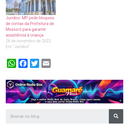
Juridico: MP pede bloqueio
de contas da Prefeitura de
Mossoró para garantir
assistência à criança
26 de novembro de 2022
Em "Juridico"
WhatsApp
Facebook
Twitter
Email