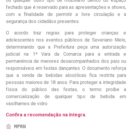
ou qualquer outro tipo de mobiliário dentro do espaço
fechado que é reservado para as apresentações e shows,
com a finalidade de permitir a livre circulação e a
segurança dos cidadãos presentes.
O acordo traz regras para proteger crianças e
adolescentes nos eventos públicos de Severiano Melo,
determinando que a Prefeitura peça uma autorização
judicial na 1ª Vara da Comarca para a entrada e
permanência de menores desacompanhados dos pais ou
responsáveis em festas dançantes. O documento reforça
que a venda de bebidas alcoólicas fica restrita para
pessoas maiores de 18 anos. Para proteger a integridade
física do público das festas, o termo proíbe a
comercialização de qualquer tipo de bebida em
vasilhames de vidro.
Confira a recomendação na íntegra
.
MPRN