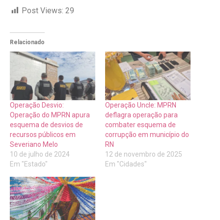
Post Views:
29
Relacionado
Operação Desvio:
Operação Uncle: MPRN
Operação do MPRN apura
deflagra operação para
esquema de desvios de
combater esquema de
recursos públicos em
corrupção em município do
Severiano Melo
RN
10 de julho de 2024
12 de novembro de 2025
Em "Estado"
Em "Cidades"