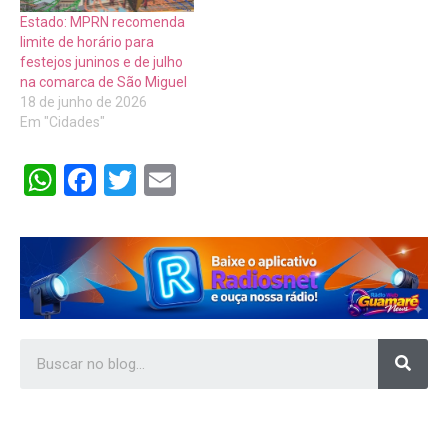
Estado: MPRN recomenda
limite de horário para
festejos juninos e de julho
na comarca de São Miguel
18 de junho de 2026
Em "Cidades"
WhatsApp
Facebook
Twitter
Email