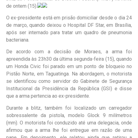
de ontem (15).
O ex-presidente está em prisão domiciliar desde o dia 24
de março, quando deixou o Hospital DF Star, em Brasília,
após ser internado para tratar um quadro de pneumonia
bacteriana.
De acordo com a decisão de Moraes, a arma foi
apreendida às 23h30 da última segunda-feira (15), quando
um Honda Civic foi parado em um ponto de bloqueio no
Pistão Norte, em Taguatinga. Na abordagem, o motorista
se identificou como servidor do Gabinete de Segurança
Institucional da Presidência da República (GSI) e disse
que a arma pertencia ao ex-presidente.
Durante a blitz, também foi localizado um carregador
sobressalente da pistola, modelo Glock 9 milímetros
(mm). O motorista foi conduzido até uma delegacia, onde
afirmou que a arma lhe foi entregue em razão de uma
pane. Em depoimento, ele relatou ainda que retirou a