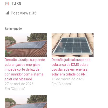
TJRN
Post Views:
35
Relacionado
Decisão: Justiça suspende
Decisão judicial suspende
cobranças de energia e
cobrança de ICMS sobre
impede corte de luz de
uso da rede em energia
consumidor com sistema
solar em cidade do RN
solar em Mossoró
18 de março de 2026
27 de abril de 2026
Em "Cidades"
Em "Cidades"