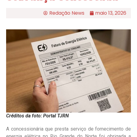
Redação News
maio 13, 2026
Créditos da foto: Portal TJRN
A concessionária que presta serviço de fornecimento de
energia elétrica no Rio Grande do Norte foi obrigada a