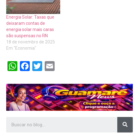
Energia Solar: Taxas que
deixaram contas de
energia solar mais caras
são suspensas no RN
18 de novembro de 2025
Em "Economia"
WhatsApp
Facebook
Twitter
Email