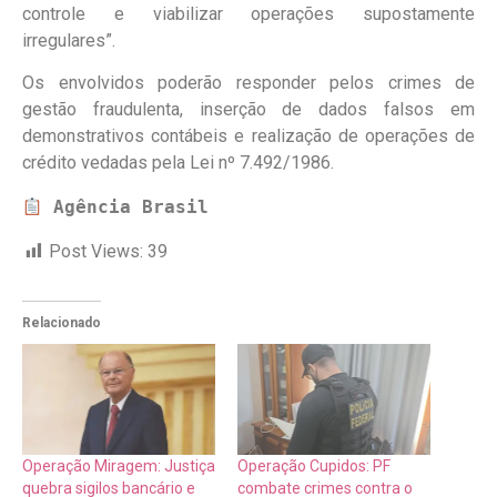
controle e viabilizar operações supostamente
irregulares”.
Os envolvidos poderão responder pelos crimes de
gestão fraudulenta, inserção de dados falsos em
demonstrativos contábeis e realização de operações de
crédito vedadas pela Lei nº 7.492/1986.
Agência Brasil
Post Views:
39
Relacionado
Operação Miragem: Justiça
Operação Cupidos: PF
quebra sigilos bancário e
combate crimes contra o