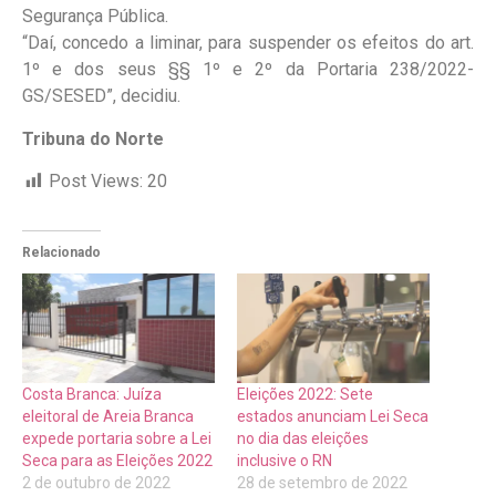
Segurança Pública.
“Daí, concedo a liminar, para suspender os efeitos do art.
1º e dos seus §§ 1º e 2º da Portaria 238/2022-
GS/SESED”, decidiu.
Tribuna do Norte
Post Views:
20
Relacionado
Costa Branca: Juíza
Eleições 2022: Sete
eleitoral de Areia Branca
estados anunciam Lei Seca
expede portaria sobre a Lei
no dia das eleições
Seca para as Eleições 2022
inclusive o RN
2 de outubro de 2022
28 de setembro de 2022