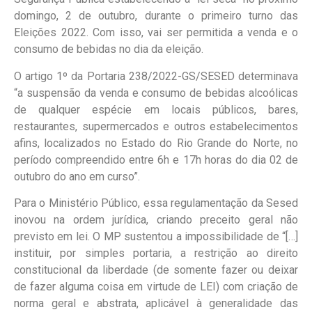
domingo, 2 de outubro, durante o primeiro turno das
Eleições 2022. Com isso, vai ser permitida a venda e o
consumo de bebidas no dia da eleição.
O artigo 1º da Portaria 238/2022-GS/SESED determinava
“a suspensão da venda e consumo de bebidas alcoólicas
de qualquer espécie em locais públicos, bares,
restaurantes, supermercados e outros estabelecimentos
afins, localizados no Estado do Rio Grande do Norte, no
período compreendido entre 6h e 17h horas do dia 02 de
outubro do ano em curso”.
Para o Ministério Público, essa regulamentação da Sesed
inovou na ordem jurídica, criando preceito geral não
previsto em lei. O MP sustentou a impossibilidade de “[…]
instituir, por simples portaria, a restrição ao direito
constitucional da liberdade (de somente fazer ou deixar
de fazer alguma coisa em virtude de LEI) com criação de
norma geral e abstrata, aplicável à generalidade das