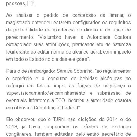
pessoas. […]”.
Ao analisar o pedido de concessão da liminar, o
magistrado entendeu estarem configurados os requisitos
da probabilidade de existência do direito e do risco de
perecimento. “Vislumbro haver a Autoridade Coatora
extrapolado suas atribuições, praticando ato de natureza
legiferante ao editar norma de alcance geral, com impacto
em todo o Estado no dia das eleições”.
Para o desembargador Saraiva Sobrinho, “ao regulamentar
o comércio e o consumo de bebidas alcóolicas no
sufrágio em tela e impor às forças de segurança o
supervisionamento/encaminhamento e submissão de
eventuais infratores a TCO, incorreu a autoridade coatora
em ofensa à Constituição Federal”.
Ele observou que o TJRN, nas eleições de 2014 e de
2018, já havia suspendido os efeitos de Portarias
congêneres, também editadas pelo então secretário de