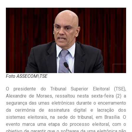
Foto ASSECOM\TSE
O presidente do Tribunal Superior Eleitoral (TSE),
Alexandre de Moraes, ressaltou nesta sexta-feira (2) a
segurança das urnas eletrônicas durante o encerramento
da cerimônia de assinatura digital e lacração dos
sistemas eleitorais, na sede do tribunal, em Brasília. O
evento marca uma etapa do processo eleitoral, com o
objetivo de garantir que o software da urna eletrônica não