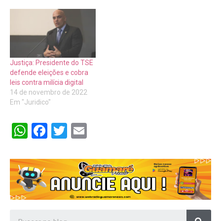
Justiça: Presidente do TSE
defende eleições e cobra
leis contra milícia digital
14 de novembro de 2022
Em "Juridico"
WhatsApp
Facebook
Twitter
Email