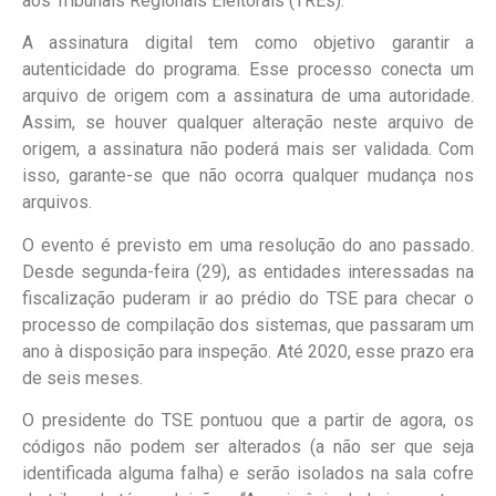
aos Tribunais Regionais Eleitorais (TREs).
A assinatura digital tem como objetivo garantir a
autenticidade do programa. Esse processo conecta um
arquivo de origem com a assinatura de uma autoridade.
Assim, se houver qualquer alteração neste arquivo de
origem, a assinatura não poderá mais ser validada. Com
isso, garante-se que não ocorra qualquer mudança nos
arquivos.
O evento é previsto em uma resolução do ano passado.
Desde segunda-feira (29), as entidades interessadas na
fiscalização puderam ir ao prédio do TSE para checar o
processo de compilação dos sistemas, que passaram um
ano à disposição para inspeção. Até 2020, esse prazo era
de seis meses.
O presidente do TSE pontuou que a partir de agora, os
códigos não podem ser alterados (a não ser que seja
identificada alguma falha) e serão isolados na sala cofre