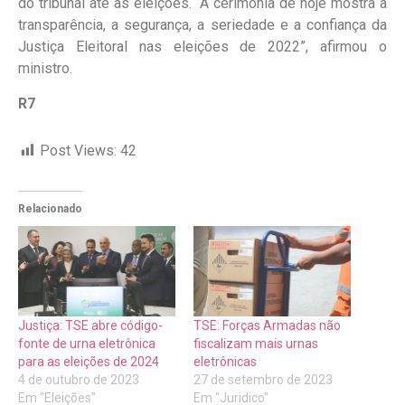
do tribunal até as eleições. “A cerimônia de hoje mostra a
transparência, a segurança, a seriedade e a confiança da
Justiça Eleitoral nas eleições de 2022”, afirmou o
ministro.
R7
Post Views:
42
Relacionado
Justiça: TSE abre código-
TSE: Forças Armadas não
fonte de urna eletrônica
fiscalizam mais urnas
para as eleições de 2024
eletrônicas
4 de outubro de 2023
27 de setembro de 2023
Em "Eleições"
Em "Juridico"