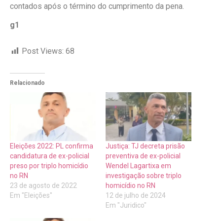
contados após o término do cumprimento da pena.
g1
Post Views:
68
Relacionado
Eleições 2022: PL confirma
Justiça: TJ decreta prisão
candidatura de ex-policial
preventiva de ex-policial
preso por triplo homicídio
Wendel Lagartixa em
no RN
investigação sobre triplo
23 de agosto de 2022
homicídio no RN
Em "Eleições"
12 de julho de 2024
Em "Juridico"