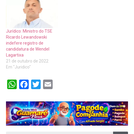
Jurídico: Ministro do TSE
Ricardo Lewandowski
indefere registro de
candidatura de Wendel
Lagartixa
21 de outubro de 2022
Em "Juridico"
WhatsApp
Facebook
Twitter
Email