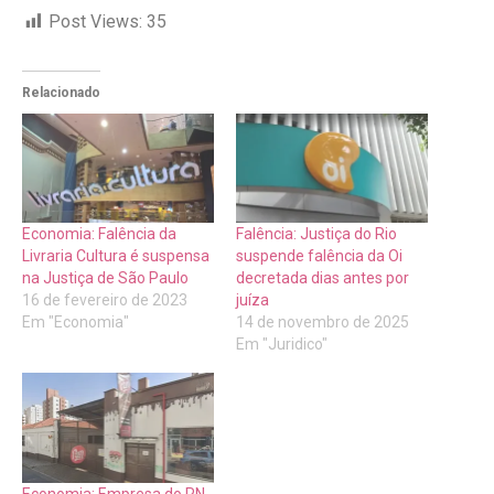
Post Views:
35
Relacionado
Economia: Falência da
Falência: Justiça do Rio
Livraria Cultura é suspensa
suspende falência da Oi
na Justiça de São Paulo
decretada dias antes por
16 de fevereiro de 2023
juíza
Em "Economia"
14 de novembro de 2025
Em "Juridico"
Economia: Empresa do RN