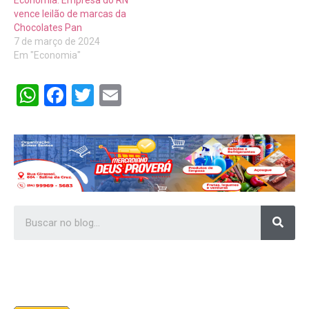
vence leilão de marcas da
Chocolates Pan
7 de março de 2024
Em "Economia"
WhatsApp
Facebook
Twitter
Email