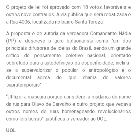
O projeto de lei foi aprovado com 18 votos favoráveis e
outros nove contrários. A via pública que será rebatizada é
a Rua 4006, localizada no bairro Santa Tereza.
A proposta é de autoria da vereadora Comandante Nádia
(PP) e descreve o guru bolsonarista como “um dos
principais difusores de ideias do Brasil, sendo um grande
crítico do pensamento coletivo nacional, orientado
sobretudo para a autodefinição da especificidade, inclina-
se a supervalorizar o popular, o antropológico e o
documental acima do que chama de valores
supratemporais”.
“Utilizei a máscara porque considerei a mudança do nome
da rua para Olavo de Carvalho e outro projeto que vedava
outros nomes de ruas homenageando revolucionários
como leis burras”, justificou o vereador ao UOL.
UOL