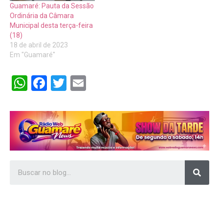
Guamaré: Pauta da Sessão
Ordinária da Câmara
Municipal desta terça-feira
(18)
18 de abril de 2023
Em "Guamaré"
WhatsApp
Facebook
Twitter
Email