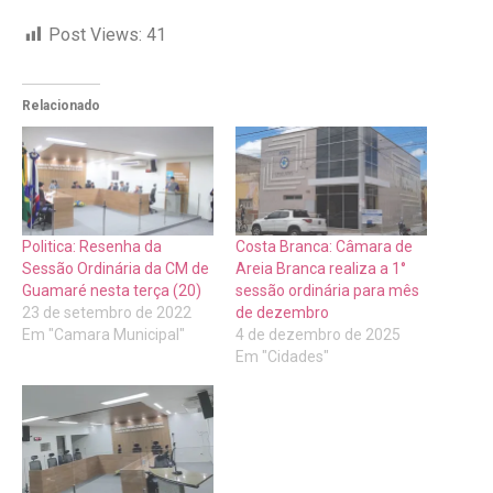
Post Views:
41
Relacionado
Politica: Resenha da
Costa Branca: Câmara de
Sessão Ordinária da CM de
Areia Branca realiza a 1°
Guamaré nesta terça (20)
sessão ordinária para mês
23 de setembro de 2022
de dezembro
Em "Camara Municipal"
4 de dezembro de 2025
Em "Cidades"