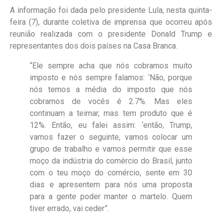
A informação foi dada pelo presidente Lula, nesta quinta-
feira (7), durante coletiva de imprensa que ocorreu após
reunião realizada com o presidente Donald Trump e
representantes dos dois países na Casa Branca.
“Ele sempre acha que nós cobramos muito
imposto e nós sempre falamos: ‘Não, porque
nós temos a média do imposto que nós
cobramos de vocês é 2.7%. Mas eles
continuam a teimar, mas tem produto que é
12%. Então, eu falei assim: ‘então, Trump,
vamos fazer o seguinte, vamos colocar um
grupo de trabalho e vamos permitir que esse
moço da indústria do comércio do Brasil, junto
com o teu moço do comércio, sente em 30
dias e apresentem para nós uma proposta
para a gente poder manter o martelo. Quem
tiver errado, vai ceder”.