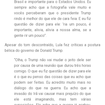
Brasil e importante para o Estados Unidos. Eu
sempre acho que a fotografia vale muito e
vocês perceberam que o presidente Trump
rindo é melhor do que ele de cara feia. E eu fiz
questão de dizer para ele: ‘ria um pouco, é
importante, alivia, alivia a nossa alma, se a
gente rir um pouco”.
Apesar do tom descontraído, Lula fez críticas a postura
bélica do governo de Donald Trump.
“Olha, o Trump não vai mudar o jeito dele ser
por causa de uma reunião que durou três horas
comigo. O que eu fiz questão de dizer para ele
é o que eu penso das coisas que eu acho que
podem ser feitas. Eu acredito muito mais no
diálogo do que na guerra. Eu acho que a
invasão do Irã vai causar mais prejuízo do que
ele está imaginando, mas tem várias
suposições. Ele acha que a guerra já acabou,