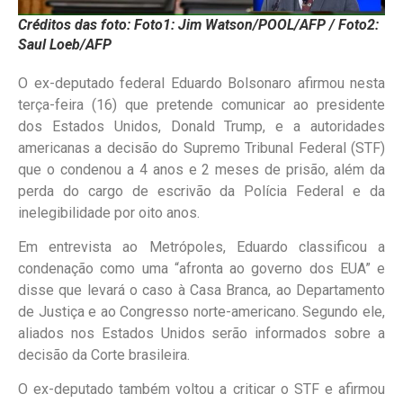
Créditos das foto: Foto1: Jim Watson/POOL/AFP / Foto2:
Saul Loeb/AFP
O ex-deputado federal Eduardo Bolsonaro afirmou nesta
terça-feira (16) que pretende comunicar ao presidente
dos Estados Unidos, Donald Trump, e a autoridades
americanas a decisão do Supremo Tribunal Federal (STF)
que o condenou a 4 anos e 2 meses de prisão, além da
perda do cargo de escrivão da Polícia Federal e da
inelegibilidade por oito anos.
Em entrevista ao Metrópoles, Eduardo classificou a
condenação como uma “afronta ao governo dos EUA” e
disse que levará o caso à Casa Branca, ao Departamento
de Justiça e ao Congresso norte-americano. Segundo ele,
aliados nos Estados Unidos serão informados sobre a
decisão da Corte brasileira.
O ex-deputado também voltou a criticar o STF e afirmou