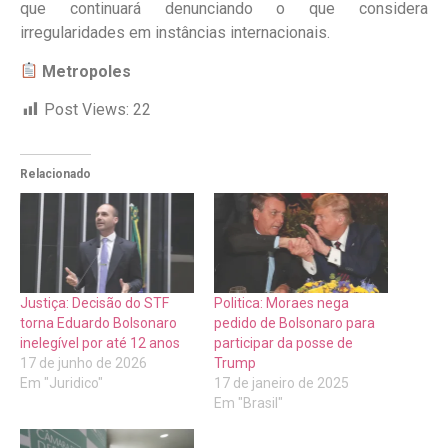
que continuará denunciando o que considera
irregularidades em instâncias internacionais.
Metropoles
Post Views:
22
Relacionado
Justiça: Decisão do STF
Politica: Moraes nega
torna Eduardo Bolsonaro
pedido de Bolsonaro para
inelegível por até 12 anos
participar da posse de
17 de junho de 2026
Trump
Em "Juridico"
17 de janeiro de 2025
Em "Brasil"