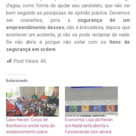
d’agua, como forma de ajudar seu candidato, que não vai
bem segundo as pesquisas de opinião publica. Devemos
ser coerentes, pois a
segurança de um
empreendimento desses
, não é brincadeira, depois que
acontecer um acidente, já não se pode reclamar de nada.
Se não abriu é porque não estar com os
itens de
segurança em ordem
.
Post Views:
45
Relacionado
Caso Havan: Corpo de
Economia: Loja da Havan
Bombeiros emite nota de
em Natal está aberta e
esclarecimento sobre
funcionando com alvará