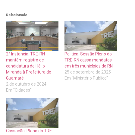
Relacionado
2ª Instancia: TRE-RN
Politica: Sessão Pleno do
mantém registro de
TRE-RN cassa mandatos
candidatura de Hélio
em três municípios do RN
Miranda à Prefeitura de
25 de setembro de 2025
Guamaré
Em "Ministério Publico"
2 de outubro de 2024
Em "Cidades"
Cassação: Pleno do TRE-