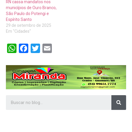
RN cassa mandatos nos
municípios de Ouro Branco,
São Paulo do Potengi e
Espírito Santo
29 de setembro de 2025
Em "Cidades"
WhatsApp
Facebook
Twitter
Email