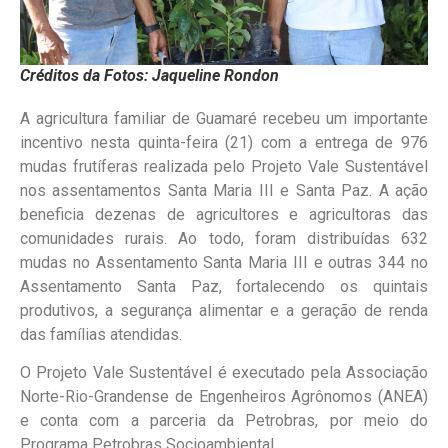
Créditos da Fotos: Jaqueline Rondon
A agricultura familiar de Guamaré recebeu um importante
incentivo nesta quinta-feira (21) com a entrega de 976
mudas frutíferas realizada pelo Projeto Vale Sustentável
nos assentamentos Santa Maria III e Santa Paz. A ação
beneficia dezenas de agricultores e agricultoras das
comunidades rurais. Ao todo, foram distribuídas 632
mudas no Assentamento Santa Maria III e outras 344 no
Assentamento Santa Paz, fortalecendo os quintais
produtivos, a segurança alimentar e a geração de renda
das famílias atendidas.
O Projeto Vale Sustentável é executado pela Associação
Norte-Rio-Grandense de Engenheiros Agrônomos (ANEA)
e conta com a parceria da Petrobras, por meio do
Programa Petrobras Socioambiental.