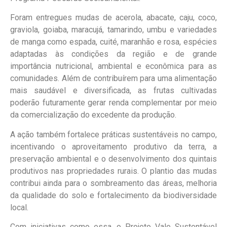
Foram entregues mudas de acerola, abacate, caju, coco,
graviola, goiaba, maracujá, tamarindo, umbu e variedades
de manga como espada, cuité, maranhão e rosa, espécies
adaptadas às condições da região e de grande
importância nutricional, ambiental e econômica para as
comunidades. Além de contribuírem para uma alimentação
mais saudável e diversificada, as frutas cultivadas
poderão futuramente gerar renda complementar por meio
da comercialização do excedente da produção.
A ação também fortalece práticas sustentáveis no campo,
incentivando o aproveitamento produtivo da terra, a
preservação ambiental e o desenvolvimento dos quintais
produtivos nas propriedades rurais. O plantio das mudas
contribui ainda para o sombreamento das áreas, melhoria
da qualidade do solo e fortalecimento da biodiversidade
local.
Com iniciativas como essa, o Projeto Vale Sustentável