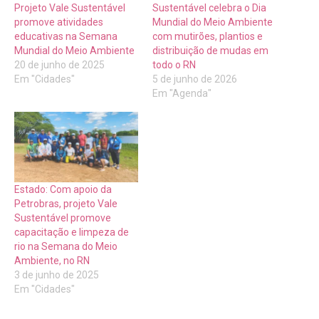
Projeto Vale Sustentável
Sustentável celebra o Dia
promove atividades
Mundial do Meio Ambiente
educativas na Semana
com mutirões, plantios e
Mundial do Meio Ambiente
distribuição de mudas em
20 de junho de 2025
todo o RN
Em "Cidades"
5 de junho de 2026
Em "Agenda"
Estado: Com apoio da
Petrobras, projeto Vale
Sustentável promove
capacitação e limpeza de
rio na Semana do Meio
Ambiente, no RN
3 de junho de 2025
Em "Cidades"