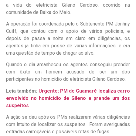
a vida do eletricista Gileno Cardoso, ocorrido na
comunidade de Baixa do Meio.
A operação foi coordenada pelo o Subtenente PM Jonhny
Cuiff, que contou com o apoio de vários policiais, e
depois de passa a noite em claro em diligências, os
agentes já tinha em posse de varias informações, e era
uma questão de tempo de chegar ao alvo.
Quando o dia amanheceu os agentes conseguiu prender
com êxito um homem acusado de ser um dos
participantes no homicídio do eletricista Gileno Cardoso.
Leia também:
Urgente: PM de Guamaré localiza carro
envolvido no homicídio de Gileno e prende um dos
suspeitos
A ação se deu após os PMs realizarem várias diligências
com intuito de localizar os suspeitos. Foram averiguadas
estradas carroçáveis e possíveis rotas de fugas.