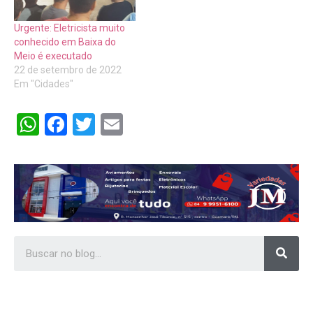
Urgente: Eletricista muito
conhecido em Baixa do
Meio é executado
22 de setembro de 2022
Em "Cidades"
WhatsApp
Facebook
Twitter
Email