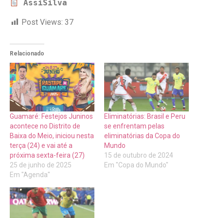
AssiSilva
Post Views:
37
Relacionado
Guamaré: Festejos Juninos
Eliminatórias: Brasil e Peru
acontece no Distrito de
se enfrentam pelas
Baixa do Meio, iniciou nesta
eliminatórias da Copa do
terça (24) e vai até a
Mundo
próxima sexta-feira (27)
15 de outubro de 2024
25 de junho de 2025
Em "Copa do Mundo"
Em "Agenda"