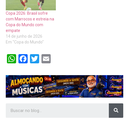
Copa 2026: Brasil sofre
com Marrocos e estreia na
Copa do Mundo com
empate
14 de junho de 2026
Em "Copa do Mundo"
WhatsApp
Facebook
Twitter
Email