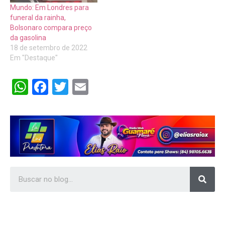
Mundo: Em Londres para
funeral da rainha,
Bolsonaro compara preço
da gasolina
18 de setembro de 2022
Em "Destaque"
WhatsApp
Facebook
Twitter
Email