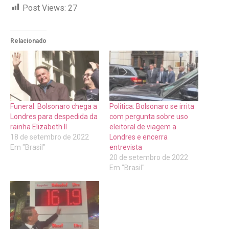
Post Views:
27
Relacionado
Funeral: Bolsonaro chega a
Politica: Bolsonaro se irrita
Londres para despedida da
com pergunta sobre uso
rainha Elizabeth II
eleitoral de viagem a
18 de setembro de 2022
Londres e encerra
Em "Brasil"
entrevista
20 de setembro de 2022
Em "Brasil"