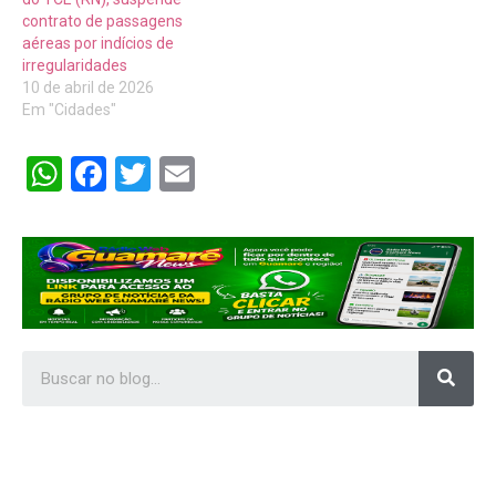
contrato de passagens
aéreas por indícios de
irregularidades
10 de abril de 2026
Em "Cidades"
WhatsApp
Facebook
Twitter
Email