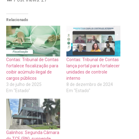
Relacionado
Contas: Tribunal de Contas
Contas: Tribunal de Contas
fortalece fiscalização para
lança portal para fortalecer
coibir acúmulo ilegal de
unidades de controle
cargos públicos
interno
3 de julho de 2025
8 de dezembro de 2024
Em "Estado"
Em "Estado"
Galinhos: Segunda Câmara
do TCE (RN), suspende