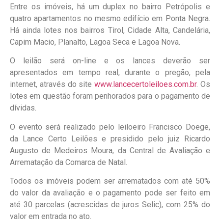
Entre os imóveis, há um duplex no bairro Petrópolis e
quatro apartamentos no mesmo edifício em Ponta Negra.
Há ainda lotes nos bairros Tirol, Cidade Alta, Candelária,
Capim Macio, Planalto, Lagoa Seca e Lagoa Nova.
O leilão será on-line e os lances deverão ser
apresentados em tempo real, durante o pregão, pela
internet, através do site
www.lancecertoleiloes.com.br
. Os
lotes em questão foram penhorados para o pagamento de
dívidas.
O evento será realizado pelo leiloeiro Francisco Doege,
da Lance Certo Leilões e presidido pelo juiz Ricardo
Augusto de Medeiros Moura, da Central de Avaliação e
Arrematação da Comarca de Natal.
Todos os imóveis podem ser arrematados com até 50%
do valor da avaliação e o pagamento pode ser feito em
até 30 parcelas (acrescidas de juros Selic), com 25% do
valor em entrada no ato.