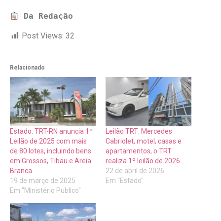
Da Redação
Post Views:
32
Relacionado
Estado: TRT-RN anuncia 1º
Leilão TRT: Mercedes
Leilão de 2025 com mais
Cabriolet, motel, casas e
de 80 lotes, incluindo bens
apartamentos, o TRT
em Grossos, Tibau e Areia
realiza 1º leilão de 2026
Branca
22 de abril de 2026
19 de março de 2025
Em "Estado"
Em "Ministério Publico"