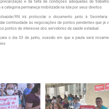
precarização e da falta de condições adequadas de trabalho
 categoria permaneça mobilizada na luta por seus direitos.
dsaúde/RN irá protocolar o documento junto à Secretaria
 dar continuidade às negociações de pontos pendentes que já 
os pontos de interesse dos servidores da saúde estadual.
para o dia 03 de junho, ocasião em que a pauta será novame
ões.