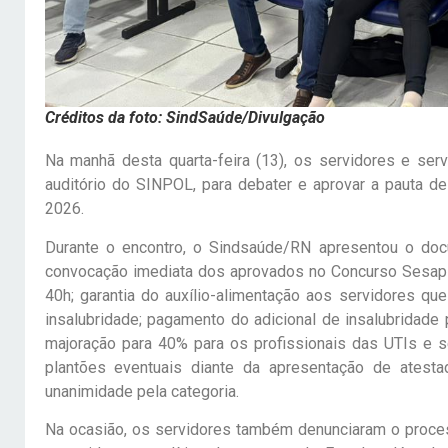
Créditos da foto: SindSaúde/Divulgação
Na manhã desta quarta-feira (13), os servidores e se
auditório do SINPOL, para debater e aprovar a pauta de 
2026.
Durante o encontro, o Sindsaúde/RN apresentou o doc
convocação imediata dos aprovados no Concurso Sesap 
40h; garantia do auxílio-alimentação aos servidores q
insalubridade; pagamento do adicional de insalubridad
majoração para 40% para os profissionais das UTIs e s
plantões eventuais diante da apresentação de atesta
unanimidade pela categoria.
Na ocasião, os servidores também denunciaram o proces