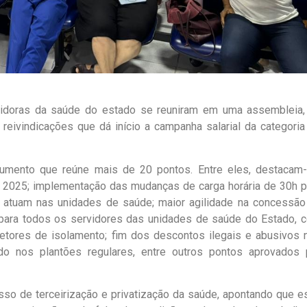
rvidoras da saúde do estado se reuniram em uma assembleia,
reivindicações que dá início a campanha salarial da categoria
umento que reúne mais de 20 pontos. Entre eles, destacam-
2025; implementação das mudanças de carga horária de 30h p
ue atuam nas unidades de saúde; maior agilidade na concessão
e para todos os servidores das unidades de saúde do Estado, 
etores de isolamento; fim dos descontos ilegais e abusivos 
do nos plantões regulares, entre outros pontos aprovados 
so de terceirização e privatização da saúde, apontando que e