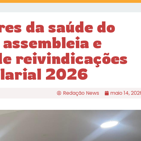
res da saúde do
 assembleia e
e reivindicações
larial 2026
Redação News
maio 14, 202