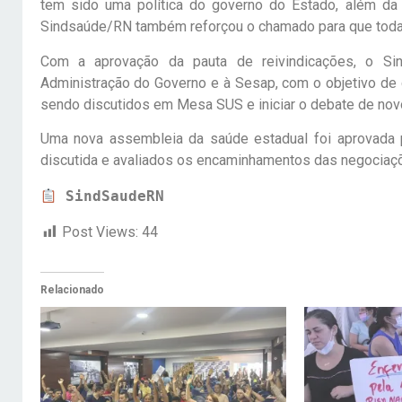
tem sido uma política do governo do Estado, além da 
Sindsaúde/RN também reforçou o chamado para que toda a
Com a aprovação da pauta de reivindicações, o Sin
Administração do Governo e à Sesap, com o objetivo de
sendo discutidos em Mesa SUS e iniciar o debate de nov
Uma nova assembleia da saúde estadual foi aprovada 
discutida e avaliados os encaminhamentos das negociaç
SindSaudeRN
Post Views:
44
Relacionado