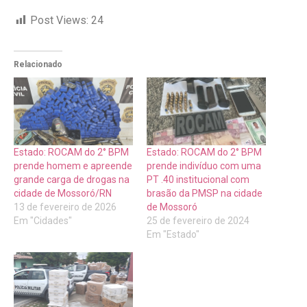
Post Views:
24
Relacionado
Estado: ROCAM do 2° BPM
Estado: ROCAM do 2° BPM
prende homem e apreende
prende indivíduo com uma
grande carga de drogas na
PT .40 institucional com
cidade de Mossoró/RN
brasão da PMSP na cidade
13 de fevereiro de 2026
de Mossoró
Em "Cidades"
25 de fevereiro de 2024
Em "Estado"