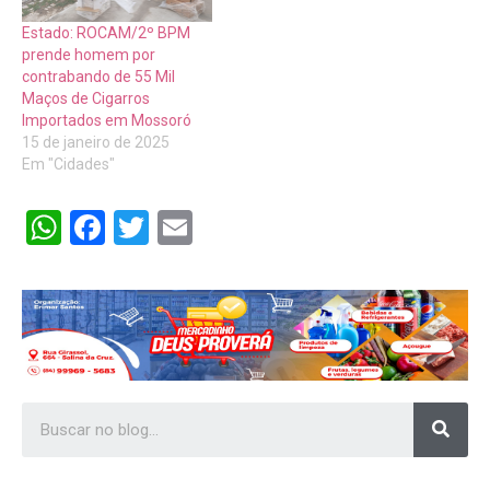
Estado: ROCAM/2º BPM
prende homem por
contrabando de 55 Mil
Maços de Cigarros
Importados em Mossoró
15 de janeiro de 2025
Em "Cidades"
WhatsApp
Facebook
Twitter
Email