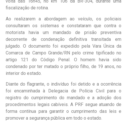
volta das 16h45, no km 106 da BR-304, durante uma
fiscalização de rotina.
Ao realizarem a abordagem ao veículo, os policiais
consultaram os sistemas e constataram que contra o
motorista havia um mandado de prisão preventiva
decorrente de condenação definitiva transitada em
julgado. O documento foi expedido pela Vara Única da
Comarca de Campo Grande/RN pelo crime tipificado no
artigo 121 do Código Penal. O homem havia sido
condenado por ter matado o próprio filho, de 19 anos, no
interior do estado.
Diante do flagrante, o indivíduo foi detido e a ocorrência
foi encaminhada à Delegacia de Polícia Civil para o
registro do cumprimento do mandado e a adoção dos
procedimentos legais cabíveis. A PRF segue atuando de
forma contínua para garantir o cumprimento das leis e
promover a segurança pública em todo o estado.