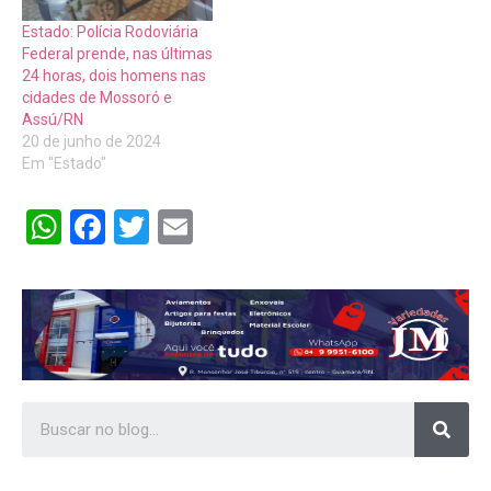
Estado: Polícia Rodoviária
Federal prende, nas últimas
24 horas, dois homens nas
cidades de Mossoró e
Assú/RN
20 de junho de 2024
Em "Estado"
WhatsApp
Facebook
Twitter
Email