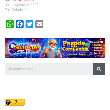
30 de agosto de 2022
Em "Cidades"
WhatsApp
Facebook
Twitter
Email