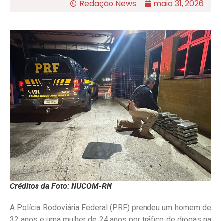
Redação News
maio 31, 2026
Créditos da Foto: NUCOM-RN
A Polícia Rodoviária Federal (PRF) prendeu um homem de
32 anos e uma mulher de 24 anos por tráfico de drogas na