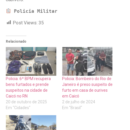
Policia Militar
Post Views:
35
Relacionado
Policia: 6º BPM recupera
Policia: Bombeiro do Rio de
bens furtados e prende
Janeiro é preso suspeito de
suspeitos na cidade de
furto em casa de ourives
Caicó no RN
em Caicó
20 de outubro de 2025
2 de julho de 2024
Em "Cidades"
Em "Brasil"