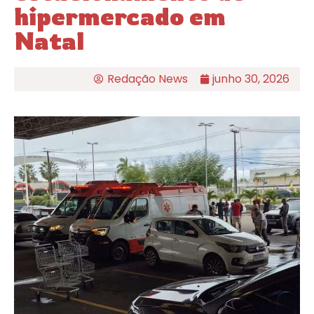
hipermercado em
Natal
Redação News
junho 30, 2026