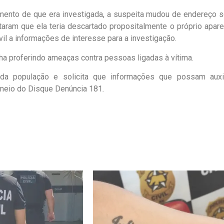
mento de que era investigada, a suspeita mudou de endereço 
aram que ela teria descartado propositalmente o próprio apare
ivil a informações de interesse para a investigação.
ha proferindo ameaças contra pessoas ligadas à vítima.
o da população e solicita que informações que possam auxil
 meio do Disque Denúncia 181
.