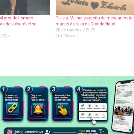
Civil prende homem
Policia: Mulher suspeita de mandar matar
pro de vulnerável na
marido é presa na Grande Natal
28 de março de 2023
 2024
Em "Polícia"