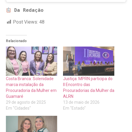
Da Redação
Post Views:
48
Relacionado
Costa Branca: Solenidade
Justiça: MPRN participa do
marca instalação da
II Encontro das
Procuradoria da Mulher em
Procuradorias da Mulher da
Guamaré
ALRN
29 de agosto de 2025
13 de maio de 2026
Em "Cidades"
Em "Estado"