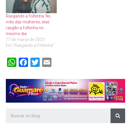
Rasgando a folhinha: No
mês das mulheres, elas
rasgão a folhinha no
mesmo dia
17 de março de 2023
Em "Rasgando a Folhinha"
WhatsApp
Facebook
Twitter
Email