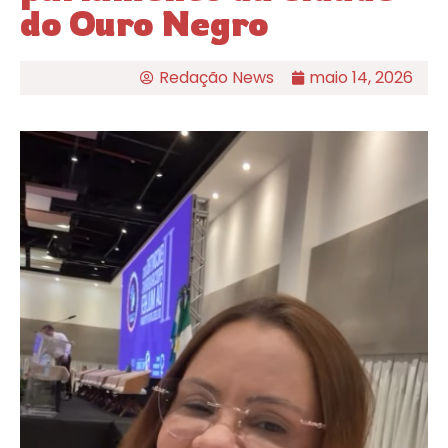
do Ouro Negro
Redação News
maio 14, 2026