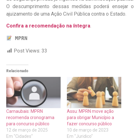
O descumprimento dessas medidas poderá ensejar o
ajuizamento de uma Ação Civil Pública contra o Estado.
Confira a recomendação na íntegra
.
MPRN
Post Views:
33
Relacionado
Carnaubais: MPRN
Assu: MPRN move ação
recomenda cronograma
para obrigar Município a
para concurso público
fazer concurso público
12 de março de 2025
10 de março de 2023
Em "Cidades"
Em "Juridico"