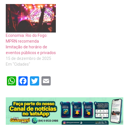
Economia: Rio do Fogo:
MPRN recomenda
limitação de horário de
eventos públicos e privados
15 de dezembro de 2025
Em "Cidades"
WhatsApp
Facebook
Twitter
Email