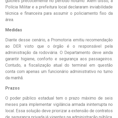
guichês precocemente no período noturno. Além disso, a
Polícia Militar e a prefeitura local declararam inviabilidade
técnica e financeira para assumir o policiamento fixo da
área.
Medidas
Diante desse cenário, a Promotoria emitiu recomendação
ao DER visto que o órgão é o responsável pela
administração da rodoviária. O Departamento deve ainda
garantir higiene, conforto e segurança aos passageiros.
Contudo, a fiscalização atual do terminal em questão
conta com apenas um funcionário administrativo no turno
da manhã.
Prazos
O poder público estadual tem o prazo máximo de seis
meses para implementar vigilância armada ininterrupta no
local. Essa solução deve priorizar a extensão de contratos
de segurança privada já vigentes na administração pública.