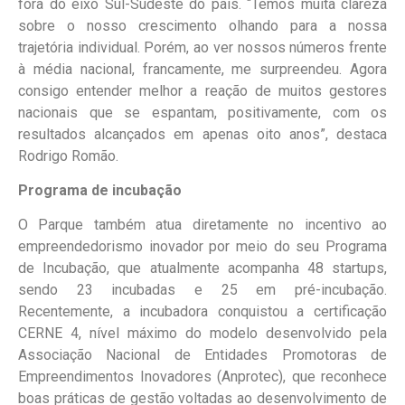
fora do eixo Sul-Sudeste do país. “Temos muita clareza
sobre o nosso crescimento olhando para a nossa
trajetória individual. Porém, ao ver nossos números frente
à média nacional, francamente, me surpreendeu. Agora
consigo entender melhor a reação de muitos gestores
nacionais que se espantam, positivamente, com os
resultados alcançados em apenas oito anos”, destaca
Rodrigo Romão.
Programa de incubação
O Parque também atua diretamente no incentivo ao
empreendedorismo inovador por meio do seu Programa
de Incubação, que atualmente acompanha 48 startups,
sendo 23 incubadas e 25 em pré-incubação.
Recentemente, a incubadora conquistou a certificação
CERNE 4, nível máximo do modelo desenvolvido pela
Associação Nacional de Entidades Promotoras de
Empreendimentos Inovadores (Anprotec), que reconhece
boas práticas de gestão voltadas ao desenvolvimento de