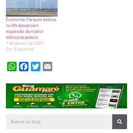
Economia: Parques eólicos
no RN alavancam
expansão da matriz
elétrica brasileira
7 de janeiro de 2023
Em "Economia"
WhatsApp
Facebook
Twitter
Email