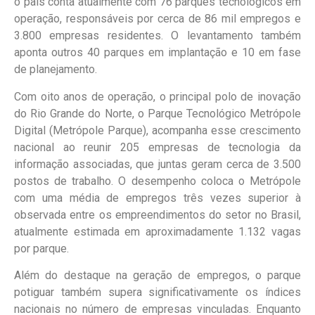
o país conta atualmente com 76 parques tecnológicos em
operação, responsáveis por cerca de 86 mil empregos e
3.800 empresas residentes. O levantamento também
aponta outros 40 parques em implantação e 10 em fase
de planejamento.
Com oito anos de operação, o principal polo de inovação
do Rio Grande do Norte, o Parque Tecnológico Metrópole
Digital (Metrópole Parque), acompanha esse crescimento
nacional ao reunir 205 empresas de tecnologia da
informação associadas, que juntas geram cerca de 3.500
postos de trabalho. O desempenho coloca o Metrópole
com uma média de empregos três vezes superior à
observada entre os empreendimentos do setor no Brasil,
atualmente estimada em aproximadamente 1.132 vagas
por parque.
Além do destaque na geração de empregos, o parque
potiguar também supera significativamente os índices
nacionais no número de empresas vinculadas. Enquanto