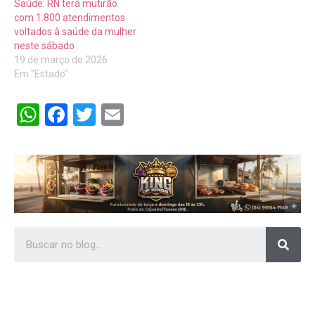
Saúde: RN terá mutirão
com 1.800 atendimentos
voltados à saúde da mulher
neste sábado
19 de março de 2026
Em "Estado"
WhatsApp
Facebook
Twitter
Email