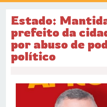
Estado: Mantida
prefeito da cida
por abuso de po
político