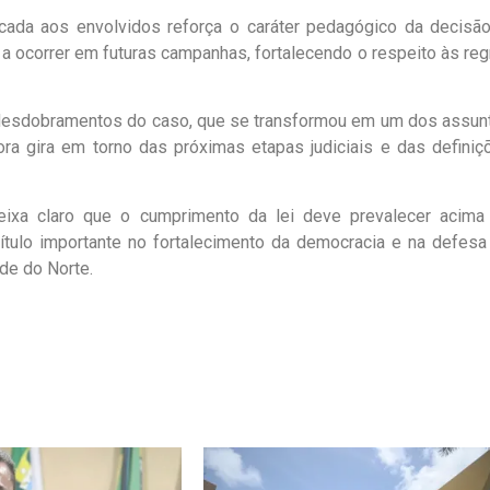
cada aos envolvidos reforça o caráter pedagógico da decisão
 ocorrer em futuras campanhas, fortalecendo o respeito às reg
desdobramentos do caso, que se transformou em um dos assun
ora gira em torno das próximas etapas judiciais e das definiç
eixa claro que o cumprimento da lei deve prevalecer acima
ítulo importante no fortalecimento da democracia e na defesa
de do Norte.