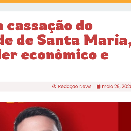
 cassação do
de de Santa Maria
der econômico e
Redação News
maio 29, 202