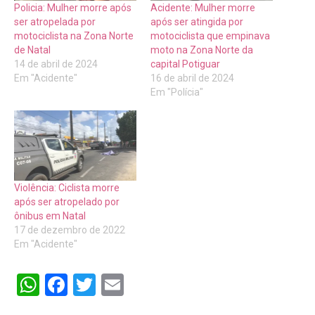
Policia: Mulher morre após
Acidente: Mulher morre
ser atropelada por
após ser atingida por
motociclista na Zona Norte
motociclista que empinava
de Natal
moto na Zona Norte da
14 de abril de 2024
capital Potiguar
Em "Acidente"
16 de abril de 2024
Em "Polícia"
Violência: Ciclista morre
após ser atropelado por
ônibus em Natal
17 de dezembro de 2022
Em "Acidente"
WhatsApp
Facebook
Twitter
Email