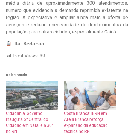
média diária de aproximadamente 300 atendimentos,
número que evidencia a demanda reprimida existente na
região. A expectativa é ampliar ainda mais a oferta de
serviços e reduzir a necessidade de deslocamentos da
população para outras cidades, especialmente Caicó.
Da Redação
Post Views:
39
Relacionado
Cidadania: Governo
Costa Branca: IERN em
inaugura 5ª Central do
Areia Branca reforça
Cidadão em Natal e a 30ª
expansão da educação
no RN
técnica no RN