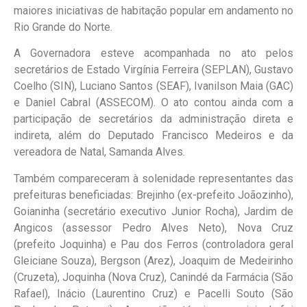
maiores iniciativas de habitação popular em andamento no
Rio Grande do Norte.
A Governadora esteve acompanhada no ato pelos
secretários de Estado Virgínia Ferreira (SEPLAN), Gustavo
Coelho (SIN), Luciano Santos (SEAF), Ivanilson Maia (GAC)
e Daniel Cabral (ASSECOM). O ato contou ainda com a
participação de secretários da administração direta e
indireta, além do Deputado Francisco Medeiros e da
vereadora de Natal, Samanda Alves.
​Também compareceram à solenidade representantes das
prefeituras beneficiadas: Brejinho (ex-prefeito Joãozinho),
Goianinha (secretário executivo Junior Rocha), Jardim de
Angicos (assessor Pedro Alves Neto), Nova Cruz
(prefeito Joquinha) e Pau dos Ferros (controladora geral
Gleiciane Souza), Bergson (Arez), Joaquim de Medeirinho
(Cruzeta), Joquinha (Nova Cruz), Canindé da Farmácia (São
Rafael), Inácio (Laurentino Cruz) e Pacelli Souto (São