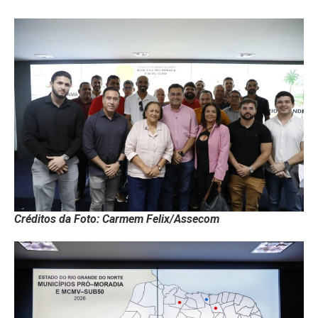
Créditos da Foto: Carmem Felix/Assecom