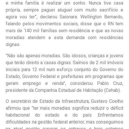
e minha família é realizar um sonho. Nunca tive casa
própria, sempre paguei aluguel com muito sacrifício e
agora vou ter”, declarou Saionara. Wellington Bernardo,
falando pelos movimentos sociais, disse que o RN tem
mais de 140 mil famílias sem residência e que as novas
moradias atendem a esta demanda com residências
dignas.
“Não são apenas moradias. São idosos, crianças e jovens
que terão direito a casas dignas. Saímos de 2 mil imóveis
iniciais para 12 mil num esforço conjunto do Governo do
Estado, Governo Federal e prefeituras em programas que
geram emprego e renda”, considerou Pablo Cruz,
presidente da Companhia Estadual de Habitação (Cehab).
O secretário de Estado da Infraestrutura, Gustavo Coelho
afirmou que “ter mais moradias significa reduzir o déficit
habitacional do estado e do país. Enfrentamos
dificuldades na gestão federal anterior, mas conseguimos
na atual gestão superar os entraves e hoje estamos