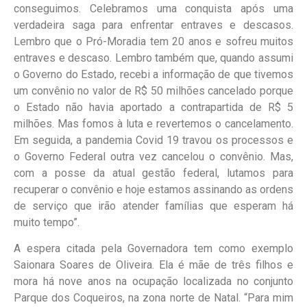
conseguimos. Celebramos uma conquista após uma
verdadeira saga para enfrentar entraves e descasos.
Lembro que o Pró-Moradia tem 20 anos e sofreu muitos
entraves e descaso. Lembro também que, quando assumi
o Governo do Estado, recebi a informação de que tivemos
um convênio no valor de R$ 50 milhões cancelado porque
o Estado não havia aportado a contrapartida de R$ 5
milhões. Mas fomos à luta e revertemos o cancelamento.
Em seguida, a pandemia Covid 19 travou os processos e
o Governo Federal outra vez cancelou o convênio. Mas,
com a posse da atual gestão federal, lutamos para
recuperar o convênio e hoje estamos assinando as ordens
de serviço que irão atender famílias que esperam há
muito tempo”.
A espera citada pela Governadora tem como exemplo
Saionara Soares de Oliveira. Ela é mãe de três filhos e
mora há nove anos na ocupação localizada no conjunto
Parque dos Coqueiros, na zona norte de Natal. “Para mim