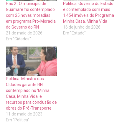
Pac 2 : O município de
Politica: Governo do Estado
Guamaré foi contemplado
é contemplado com mais
com 25 novas moradias
1.454 imóveis do Programa
em programa Pró-Moradia
Minha Casa, Minha Vida
do Governo do RN
16 de junho de 2026
21 de maio de 2026
Em "Estado"
Em "Cidades"
Politica: Ministro das
Cidades garante RN
contemplado no ‘Minha
Casa, Minha Vida’ e
recursos para conclusão de
obras do Pró-Transporte
11 de maio de 2023
Em "Politica"