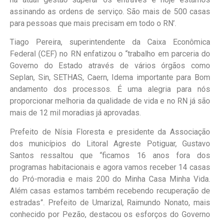
assinando as ordens de serviço. São mais de 500 casas
para pessoas que mais precisam em todo o RN’.
Tiago Pereira, superintendente da Caixa Econômica
Federal (CEF) no RN enfatizou o “trabalho em parceria do
Governo do Estado através de vários órgãos como
Seplan, Sin, SETHAS, Caern, Idema importante para Bom
andamento dos processos. É uma alegria para nós
proporcionar melhoria da qualidade de vida e no RN já são
mais de 12 mil moradias já aprovadas.
Prefeito de Nísia Floresta e presidente da Associação
dos municípios do Litoral Agreste Potiguar, Gustavo
Santos ressaltou que “ficamos 16 anos fora dos
programas habitacionais e agora vamos receber 14 casas
do Pró-moradia e mais 200 do Minha Casa Minha Vida.
Além casas estamos também recebendo recuperação de
estradas”. Prefeito de Umarizal, Raimundo Nonato, mais
conhecido por Pezão, destacou os esforços do Governo