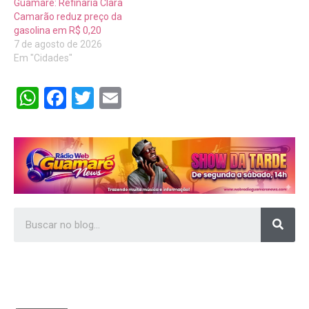
Guamaré: Refinaria Clara
Camarão reduz preço da
gasolina em R$ 0,20
7 de agosto de 2026
Em "Cidades"
WhatsApp
Facebook
Twitter
Email