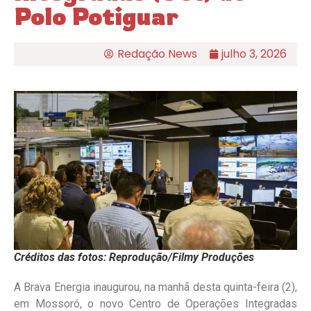
Polo Potiguar
Redação News
julho 3, 2026
Créditos das fotos: Reprodução/Filmy Produções
A Brava Energia inaugurou, na manhã desta quinta-feira (2),
em Mossoró, o novo Centro de Operações Integradas