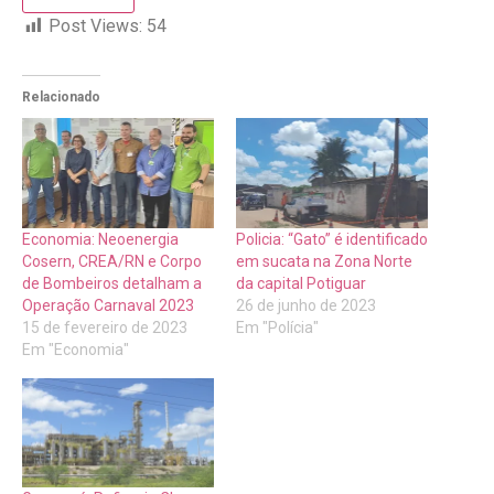
Post Views:
54
Relacionado
Economia: Neoenergia
Policia: “Gato” é identificado
Cosern, CREA/RN e Corpo
em sucata na Zona Norte
de Bombeiros detalham a
da capital Potiguar
Operação Carnaval 2023
26 de junho de 2023
15 de fevereiro de 2023
Em "Polícia"
Em "Economia"