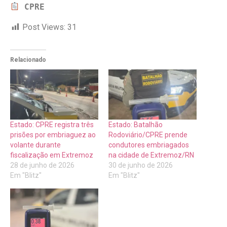
CPRE
Post Views:
31
Relacionado
Estado: CPRE registra três
Estado: Batalhão
prisões por embriaguez ao
Rodoviário/CPRE prende
volante durante
condutores embriagados
fiscalização em Extremoz
na cidade de Extremoz/RN
28 de junho de 2026
30 de junho de 2026
Em "Blitz"
Em "Blitz"