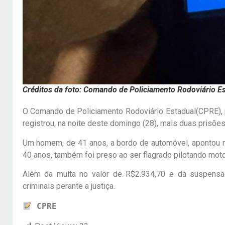
Créditos da foto: Comando de Policiamento Rodoviário E
O Comando de Policiamento Rodoviário Estadual(CPR
registrou, na noite deste domingo (28), mais duas prisõ
Um homem, de 41 anos, a bordo de automóvel, apontou no
40 anos, também foi preso ao ser flagrado pilotando mot
Além da multa no valor de R$2.934,70 e da suspensão 
criminais perante a justiça.
CPRE