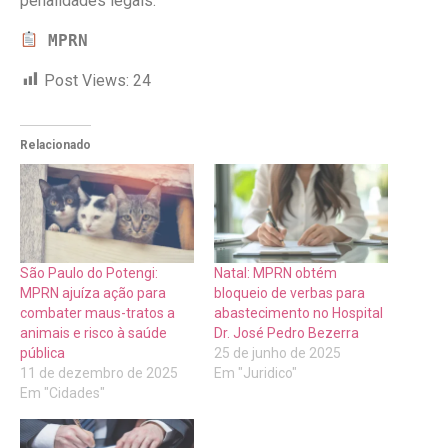
penalidades legais.
MPRN
Post Views:
24
Relacionado
São Paulo do Potengi:
Natal: MPRN obtém
MPRN ajuíza ação para
bloqueio de verbas para
combater maus-tratos a
abastecimento no Hospital
animais e risco à saúde
Dr. José Pedro Bezerra
pública
25 de junho de 2025
11 de dezembro de 2025
Em "Juridico"
Em "Cidades"