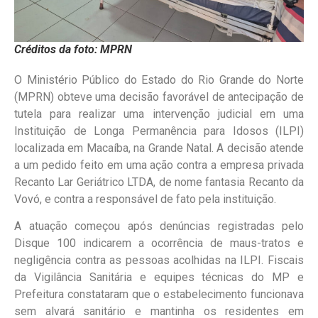
Créditos da foto: MPRN
O Ministério Público do Estado do Rio Grande do Norte
(MPRN) obteve uma decisão favorável de antecipação de
tutela para realizar uma intervenção judicial em uma
Instituição de Longa Permanência para Idosos (ILPI)
localizada em Macaíba, na Grande Natal. A decisão atende
a um pedido feito em uma ação contra a empresa privada
Recanto Lar Geriátrico LTDA, de nome fantasia Recanto da
Vovó, e contra a responsável de fato pela instituição.
A atuação começou após denúncias registradas pelo
Disque 100 indicarem a ocorrência de maus-tratos e
negligência contra as pessoas acolhidas na ILPI. Fiscais
da Vigilância Sanitária e equipes técnicas do MP e
Prefeitura constataram que o estabelecimento funcionava
sem alvará sanitário e mantinha os residentes em