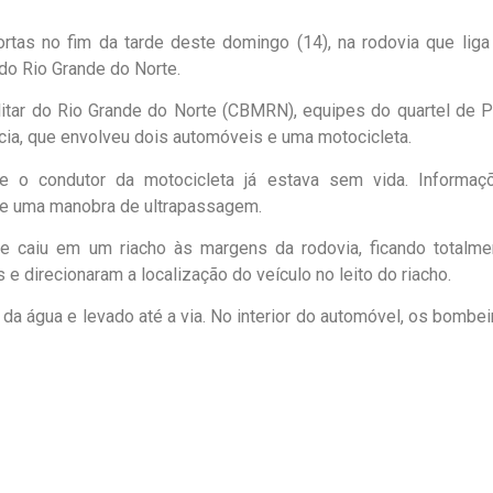
tas no fim da tarde deste domingo (14), na rodovia que liga
do Rio Grande do Norte.
tar do Rio Grande do Norte (CBMRN), equipes do quartel de P
cia, que envolveu dois automóveis e uma motocicleta.
e o condutor da motocicleta já estava sem vida. Informaç
nte uma manobra de ultrapassagem.
e caiu em um riacho às margens da rodovia, ficando totalme
 direcionaram a localização do veículo no leito do riacho.
 da água e levado até a via. No interior do automóvel, os bombei