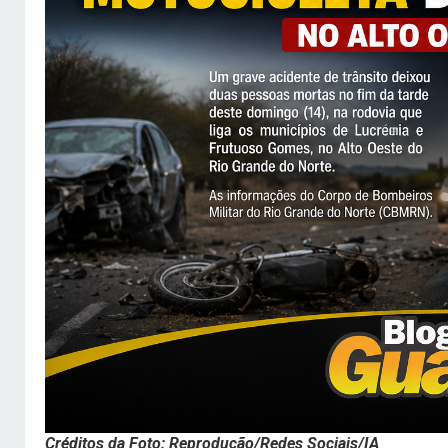
Créditos da Foto: Reprodução/Redes Sociais/IA