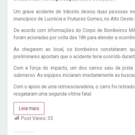
Um grave acidente de trânsito deixou duas pessoas mor
municípios de Lucrécia e Frutuoso Gomes, no Alto Oeste 
De acordo com informações do Corpo de Bombeiros Mili
foram acionadas por volta das 18h para atender a ocorrên
Ao chegarem ao local, os bombeiros constataram qu
preliminares apontam que o acidente teria ocorrido dura
Com a força do impacto, um dos carros saiu da pista 
submerso. As equipes iniciaram imediatamente as buscas e
Com o apoio de uma retroescavadeira, o carro foi retirado
resgataram uma segunda vítima fatal.
Leia mais
Post Views:
35