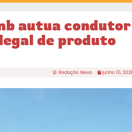
mb autua condutor
legal de produto
Redação News
junho 10, 202