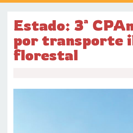
Estado: 3ª CPA
por transporte i
florestal