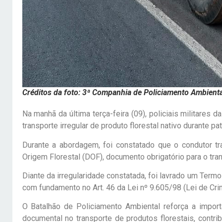
Créditos da foto: 3ª Companhia de Policiamento Ambient
Na manhã da última terça-feira (09), policiais militare
transporte irregular de produto florestal nativo durante p
Durante a abordagem, foi constatado que o condutor t
Origem Florestal (DOF), documento obrigatório para o tran
Diante da irregularidade constatada, foi lavrado um Ter
com fundamento no Art. 46 da Lei nº 9.605/98 (Lei de Cr
O Batalhão de Policiamento Ambiental reforça a import
documental no transporte de produtos florestais, contr